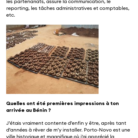
les partenariats, assure la communication, le
reporting, les tâches administratives et comptables,
etc.
Quelles ont été premières impressions à ton
arrivée au Bénin ?
J’étais vraiment contente d’enfin y être, après tant
d’années à rêver de m’y installer. Porto-Novo est une
ville historique et magnifique où j’ai apprécié la