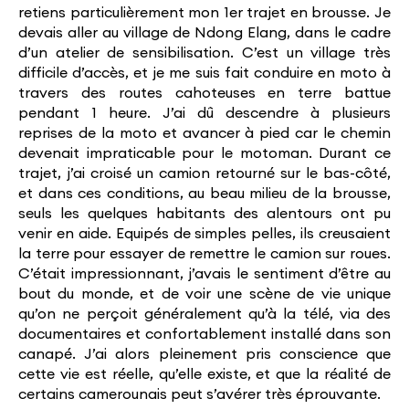
retiens particulièrement mon 1er trajet en brousse. Je
devais aller au village de Ndong Elang, dans le cadre
d’un atelier de sensibilisation. C’est un village très
difficile d’accès, et je me suis fait conduire en moto à
travers des routes cahoteuses en terre battue
pendant 1 heure. J’ai dû descendre à plusieurs
reprises de la moto et avancer à pied car le chemin
devenait impraticable pour le motoman. Durant ce
trajet, j’ai croisé un camion retourné sur le bas-côté,
et dans ces conditions, au beau milieu de la brousse,
seuls les quelques habitants des alentours ont pu
venir en aide. Equipés de simples pelles, ils creusaient
la terre pour essayer de remettre le camion sur roues.
C’était impressionnant, j’avais le sentiment d’être au
bout du monde, et de voir une scène de vie unique
qu’on ne perçoit généralement qu’à la télé, via des
documentaires et confortablement installé dans son
canapé. J’ai alors pleinement pris conscience que
cette vie est réelle, qu’elle existe, et que la réalité de
certains camerounais peut s’avérer très éprouvante.