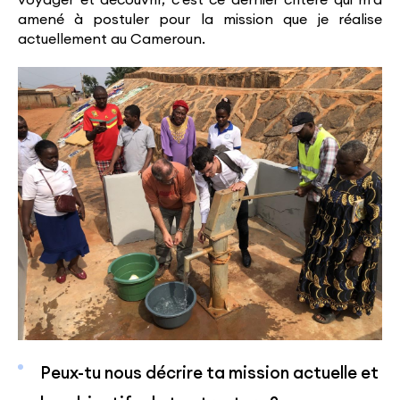
voyager et découvrir, c’est ce dernier critère qui m’a
amené à postuler pour la mission que je réalise
actuellement au Cameroun.
Peux-tu nous décrire ta mission actuelle et