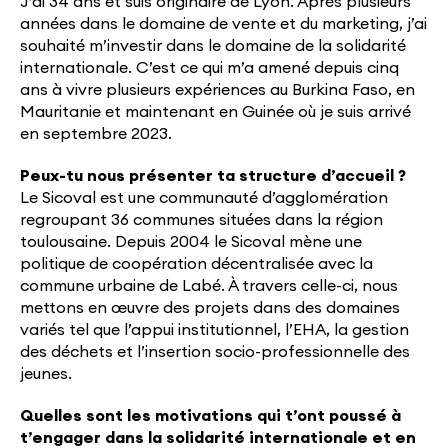
J’ai 34 ans et suis originaire de Lyon. Après plusieurs
années dans le domaine de vente et du marketing, j’ai
souhaité m’investir dans le domaine de la solidarité
internationale. C’est ce qui m’a amené depuis cinq
ans à vivre plusieurs expériences au Burkina Faso, en
Mauritanie et maintenant en Guinée où je suis arrivé
en septembre 2023.
Peux-tu nous présenter ta structure d’accueil ?
Le Sicoval est une communauté d’agglomération
regroupant 36 communes situées dans la région
toulousaine. Depuis 2004 le Sicoval mène une
politique de coopération décentralisée avec la
commune urbaine de Labé. À travers celle-ci, nous
mettons en œuvre des projets dans des domaines
variés tel que l’appui institutionnel, l’EHA, la gestion
des déchets et l’insertion socio-professionnelle des
jeunes.
Quelles sont les motivations qui t’ont poussé à
t’engager dans la solidarité internationale et en