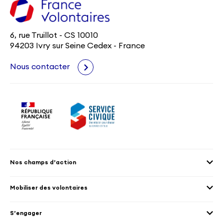
6, rue Truillot - CS 10010
94203 Ivry sur Seine Cedex - France
Nous contacter
Nos champs d’action
Agenda 2030
Mobiliser des volontaires
Culture et patrimoine
Envoyer des volontaires
Éducation et sport
S’engager
Accueillir des volontaires
Environnement