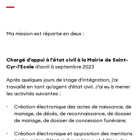
Ma mission est répartie en deux :
Chargé d’appui à l’état civil à la Mairie de Saint-
Cyr-l’Ecole
d’avril à septembre 2023
Après quelques jours de stage d’intégration, j’ai
travaillé en tant qu’agent d’état civil. J’ai eu à mener
les activités suivantes :
Création électronique des actes de naissance, de
mariage, de décès, de reconnaissance, de dossier
de mariage, de dossier de concession funéraire;
Création électronique et apposition des mentions