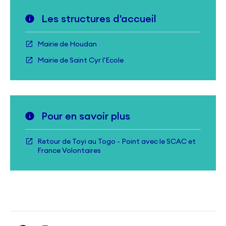
Les structures d'accueil
Mairie de Houdan
Mairie de Saint Cyr l'Ecole
Pour en savoir plus
Retour de Toyi au Togo - Point avec le SCAC et
France Volontaires