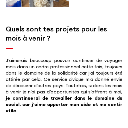
Quels sont tes projets pour les
mois à venir ?
J’aimerais beaucoup pouvoir continuer de voyager
mais dans un cadre professionnel cette fois, toujours
dans le domaine de la solidarité car j’ai toujours été
attirée par cela. Ce service civique m’a donné envie
de découvrir d’autres pays. Toutefois, si dans les mois
à venir je n’ai pas d’opportunités qui s’offrent à moi,
je continuerai de travailler dans le domaine du
social, car j’aime apporter mon aide et me sentir
utile
.