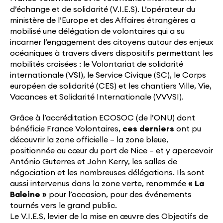
d’échange et de solidarité (V.I.E.S). L’opérateur du
ministère de l’Europe et des Affaires étrangères a
mobilisé une délégation de volontaires qui a su
incarner l’engagement des citoyens autour des enjeux
océaniques à travers divers dispositifs permettant les
mobilités croisées : le Volontariat de solidarité
internationale (VSI), le Service Civique (SC), le Corps
européen de solidarité (CES) et les chantiers Ville, Vie,
Vacances et Solidarité Internationale (VVVSI).
Grâce à l’accréditation ECOSOC (de l’ONU) dont
bénéficie France Volontaires,
ces derniers
ont pu
découvrir la zone officielle – la zone bleue,
positionnée au cœur du port de Nice – et y apercevoir
António Guterres et John Kerry, les salles de
négociation et les nombreuses délégations. Ils sont
aussi intervenus dans la zone verte, renommée
« La
Baleine »
pour l’occasion, pour des événements
tournés vers le grand public.
Le V.I.E.S, levier de la mise en œuvre des Objectifs de