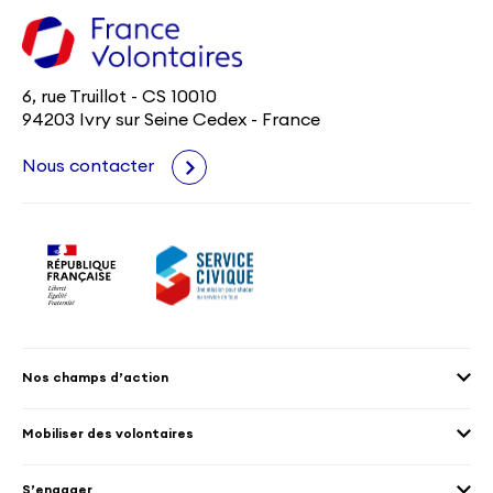
6, rue Truillot - CS 10010
94203 Ivry sur Seine Cedex - France
Nous contacter
Nos champs d’action
Agenda 2030
Mobiliser des volontaires
Culture et patrimoine
Envoyer des volontaires
Éducation et sport
S’engager