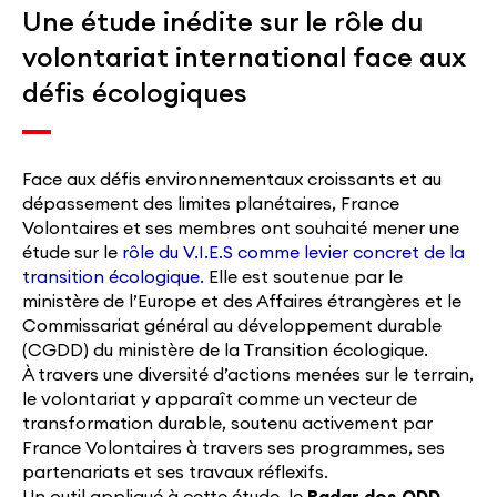
Une étude inédite sur le rôle du
volontariat international face aux
défis écologiques
Face aux défis environnementaux croissants et au
dépassement des limites planétaires, France
Volontaires et ses membres ont souhaité mener une
étude sur le
rôle du V.I.E.S comme levier concret de la
transition écologique.
Elle est soutenue par le
ministère de l’Europe et des Affaires étrangères et le
Commissariat général au développement durable
(CGDD) du ministère de la Transition écologique.
À travers une diversité d’actions menées sur le terrain,
le volontariat y apparaît comme un vecteur de
transformation durable, soutenu activement par
France Volontaires à travers ses programmes, ses
partenariats et ses travaux réflexifs.
Un outil appliqué à cette étude, le
Radar des ODD
,