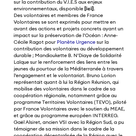
sur la contribution du V.I.E.S aux enjeux
environnementaux, disponible
[ici]
.
Des volontaires et membres de France
Volontaires se sont exprimés pour mettre en
avant des actions et projets concrets ayant un
impact sur la préservation de l’Océan : Anne-
Cécile Ragot pour
Planète Urgence
sur la
contribution des volontaires au développement
durable ; Mandioukette B. N’Diaye de Solidarité
Laïque sur le renforcement des liens entre les
jeunes du pourtour de la Méditerranée à travers
l’engagement et le volontariat. Bruno Lorion
représentait quant à lui la Région Réunion, qui
mobilise des volontaires dans le cadre de sa
coopération régionale, notamment grâce au
programme Territoires Volontaires (TEVO), piloté
par France Volontaires avec le soutien du MEAE,
et grâce au programme européen INTERREG.
Gaël Alsiret, ancien VSI avec la Région Sud, a pu
témoigner de sa mission dans le cadre de la
coopération décentralisée de la Région avec le