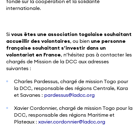
fondé sur la coopération et la solidarité
internationale.
Si
vous êtes une association togolaise souhaitant
accueillir des volontaires
, ou bien
une personne
française souhaitant s’investir dans un
volontariat en France
, n’hésitez pas à contacter les
chargés de Mission de la DCC aux adresses
suivantes :
Charles Pardessus, chargé de mission Togo pour
la DCC, responsable des régions Centrale, Kara
et Savanes :
pardessus@ladcc.org
Xavier Cordonnier, chargé de mission Togo pour la
DCC, responsable des régions Maritime et
Plateaux :
xavier.cordonnier@ladcc.org