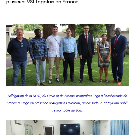
plusieurs VSI togolais en France.
Délégation de la DCC, du Cavo et de France Volontaires Togo à l’Ambassade de
France au Togo
en présence d’Augustin Favereau, ambassadeur, et Myriam Habil,
responsable du Scac