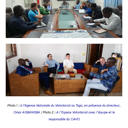
Photo 1 :
à l’Agence Nationale du Volontariat au Togo, en présence du directeur,
Omar AGBANGBA
/ Photo 2 :
A l’Espace Volontariat avec l’équipe et le
responsable du CAVO