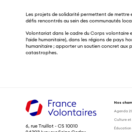
Les projets de solidarité permettent de mettre 
défis rencontrés au sein des communautés loca
Volontariat dans le cadre du Corps volontaire 
l’aide humanitaire), dans les régions de pays ho
humanitaire ; apporter un soutien concret aux
catastrophes.
Nos cham
Agenda 2
Culture et
6, rue Truillot - CS 10010
Éducation 