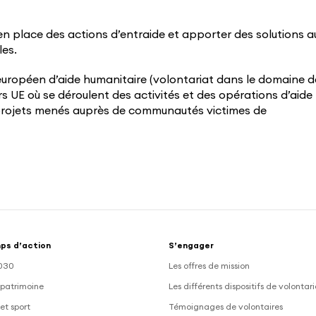
en place des actions d’entraide et apporter des solutions a
les.
européen d’aide humanitaire (volontariat dans le domaine d
rs UE où se déroulent des activités et des opérations d’aide
 projets menés auprès de communautés victimes de
ps d’action
S’engager
030
Les offres de mission
 patrimoine
Les différents dispositifs de volontar
et sport
Témoignages de volontaires