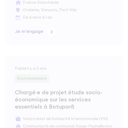
France Volontaires
Océanie, Vanuatu, Port-Vila
De 6 mois à 1 an
Je m'engage
Publié il y a 3 ans
Environnement
Chargé·e de projet étude socio-
économique sur les services
essentiels à Botuporã
Volontariat de Solidarité Internationale (VSI)
Communauté de communes Sauer-Pechelbronn