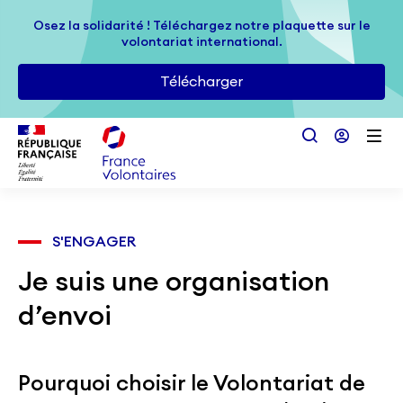
Passer au contenu principal
Osez la solidarité ! Téléchargez notre plaquette sur le
Osez la solidarité ! Téléchargez notre plaquette sur le
volontariat international.
volontariat international.
Télécharger
Télécharger
S'ENGAGER
Je suis une organisation
d’envoi
Pourquoi choisir le Volontariat de