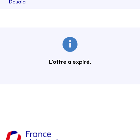
Douala
L’offre a expiré.