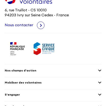
6, rue Truillot - CS 10010
94203 Ivry sur Seine Cedex - France
Nous contacter
Nos champs d’action
Agenda 2030
Mobiliser des volontaires
Culture et patrimoine
Envoyer des volontaires
Éducation et sport
S’engager
Accueillir des volontaires
Environnement
Les offres de mission
Droits humain et genre