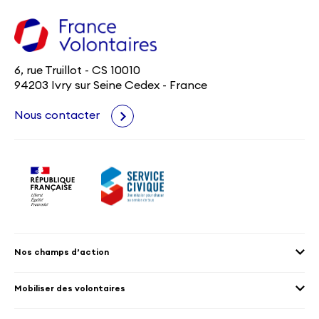
6, rue Truillot - CS 10010
94203 Ivry sur Seine Cedex - France
Nous contacter
Nos champs d’action
Agenda 2030
Mobiliser des volontaires
Culture et patrimoine
Envoyer des volontaires
Éducation et sport