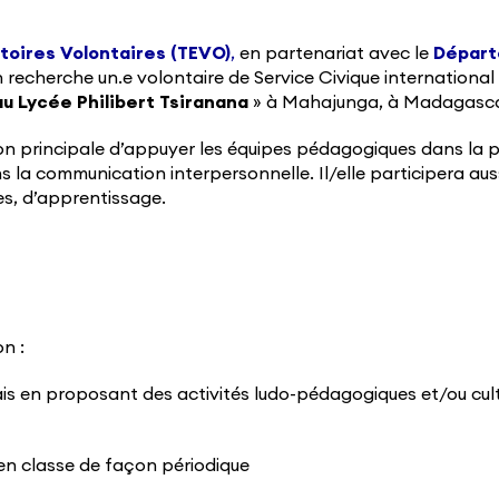
toires Volontaires (TEVO)
,
en partenariat avec le
Dépar
n recherche un.e volontaire de Service Civique international 
au Lycée Philibert Tsiranana
» à Mahajunga, à Madagasca
 principale d’appuyer les équipes pédagogiques dans la pr
ans la communication interpersonnelle. Il/elle participera aus
ges, d’apprentissage.
n :
s en proposant des activités ludo-pédagogiques et/ou cultu
en classe de façon périodique