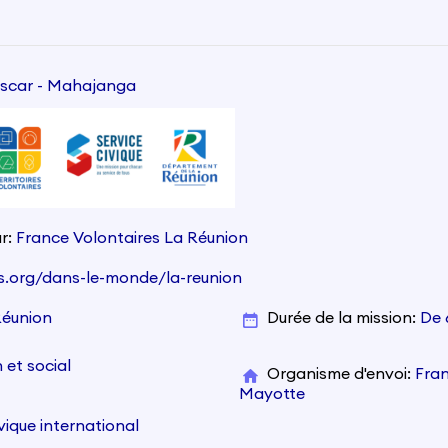
scar - Mahajanga
r
France Volontaires La Réunion
es.org/dans-le-monde/la-reunion
Réunion
Durée de la mission
De 
 et social
Organisme d'envoi
Fran
Mayotte
ivique international