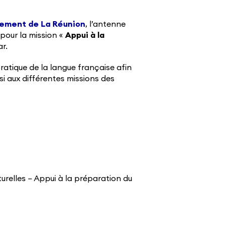
tement de La Réunion
, l’antenne
pour la mission «
Appui à la
r.
atique de la langue française afin
si aux différentes missions des
relles – Appui à la préparation du