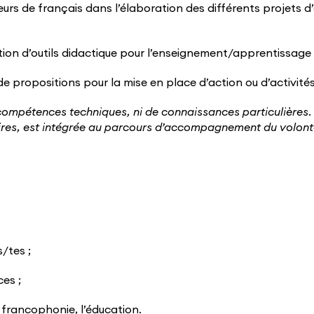
rs de français dans l’élaboration des différents projets d’a
ation d’outils didactique pour l’enseignement/apprentissage 
de propositions pour la mise en place d’action ou d’activités
compétences techniques, ni de connaissances particulières
ires, est intégrée au parcours d’accompagnement du volonta
s/tes ;
es ;
 francophonie, l’éducation.