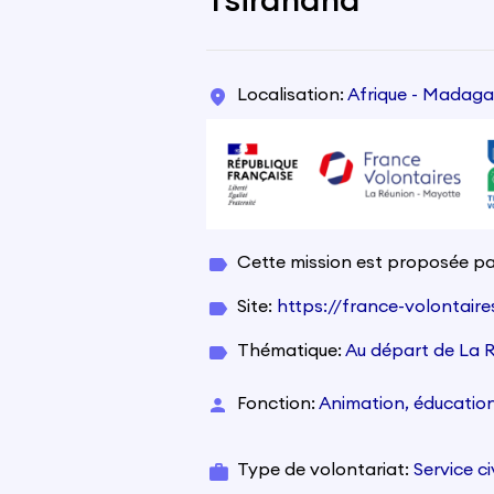
Tsiranana
Localisation
Afrique - Madaga
Cette mission est proposée pa
Site
https://france-volontair
Thématique
Au départ de La 
Fonction
Animation, éducation
Type de volontariat
Service c