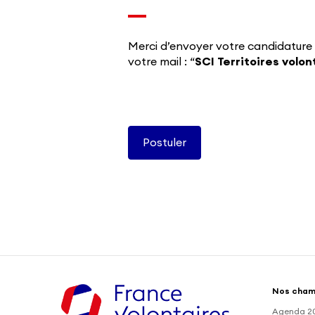
Merci d’envoyer votre candidature
votre mail : “
SCI Territoires volon
Nos cham
Agenda 2