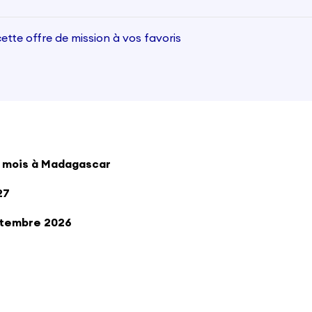
ette offre de mission à vos favoris
7 mois à Madagascar
27
ptembre 2026