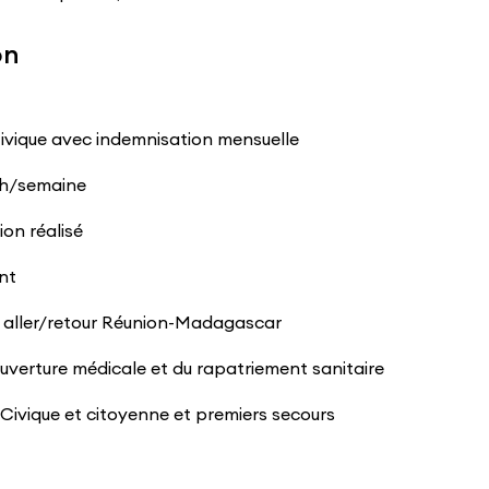
on
Civique avec indemnisation mensuelle
0h/semaine
ion réalisé
nt
on aller/retour Réunion-Madagascar
ouverture médicale et du rapatriement sanitaire
 Civique et citoyenne et premiers secours