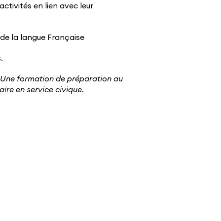
ctivités en lien avec leur
de la langue Française
.
. Une formation de préparation au
ire en service civique.