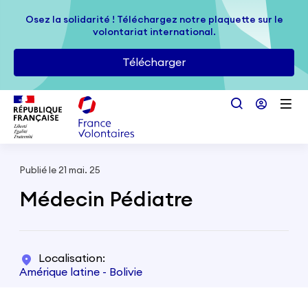
Passer au contenu principal
Osez la solidarité ! Téléchargez notre plaquette sur le
Osez la solidarité ! Téléchargez notre plaquette sur le
volontariat international.
volontariat international.
Télécharger
Télécharger
Publié le 21 mai. 25
Médecin Pédiatre
Localisation
Amérique latine - Bolivie