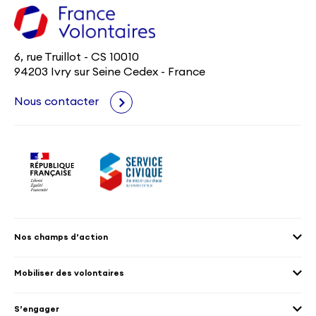
6, rue Truillot - CS 10010
94203 Ivry sur Seine Cedex - France
Nous contacter
Nos champs d’action
Agenda 2030
Mobiliser des volontaires
Culture et patrimoine
Envoyer des volontaires
Éducation et sport
S’engager
Accueillir des volontaires