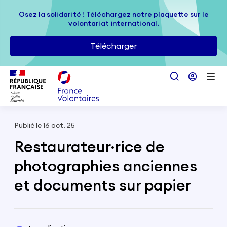
Passer au contenu principal
Osez la solidarité ! Téléchargez notre plaquette sur le
Osez la solidarité ! Téléchargez notre plaquette sur le
volontariat international.
volontariat international.
Télécharger
Télécharger
Publié le 16 oct. 25
Restaurateur·rice de
photographies anciennes
et documents sur papier