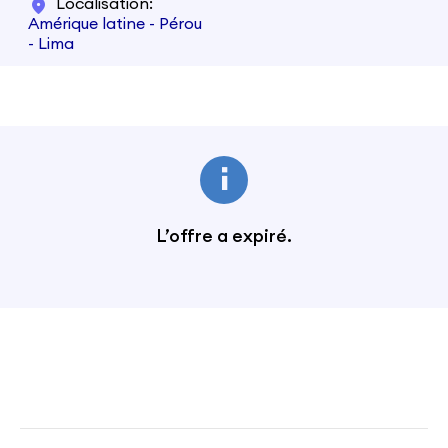
Localisation
Amérique latine - Pérou
- Lima
L’offre a expiré.