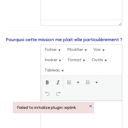
Pourquoi cette mission me plait-elle particulièrement ?
Fichier
Modifier
Voir
Insérer
Format
Outils
Tableau
×
Failed to initialize plugin: wplink
Failed to initialize plugin: wplink