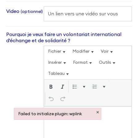
Video
(optionnel)
Pourquoi je veux faire un volontariat international
d'échange et de solidarité ?
Fichier
Modifier
Voir
Insérer
Format
Outils
Tableau
×
Failed to initialize plugin: wplink
Failed to initialize plugin: wplink