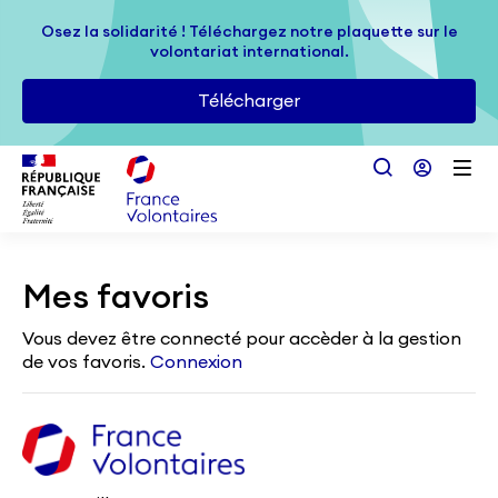
Passer au contenu principal
Osez la solidarité ! Téléchargez notre plaquette sur le
Osez la solidarité ! Téléchargez notre plaquette sur le
volontariat international.
volontariat international.
Télécharger
Télécharger
Mes favoris
Vous devez être connecté pour accèder à la gestion
de vos favoris.
Connexion