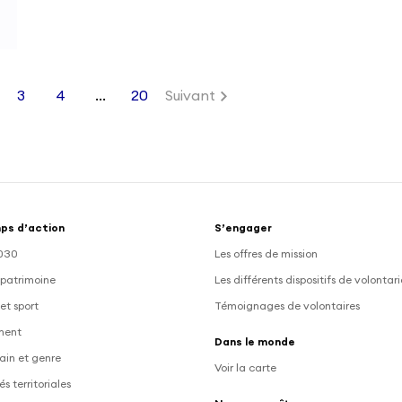
3
4
…
20
Suivant
ps d’action
S’engager
030
Les offres de mission
 patrimoine
Les différents dispositifs de volontar
et sport
Témoignages de volontaires
ment
Dans le monde
ain et genre
Voir la carte
és territoriales