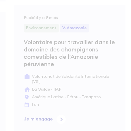
Publié il y a 9 mois
Environnement
V-Amazonie
Volontaire pour travailler dans le
domaine des champignons
comestibles de l’Amazonie
péruvienne
Volontariat de Solidarité Internationale
(VSI)
La Guilde - IIAP
Amérique Latine - Pérou - Tarapoto
1 an
Je m'engage