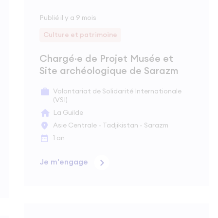
Publié il y a 9 mois
Culture et patrimoine
Chargé·e de Projet Musée et
Site archéologique de Sarazm
Volontariat de Solidarité Internationale
(VSI)
La Guilde
Asie Centrale - Tadjikistan - Sarazm
1 an
Je m'engage