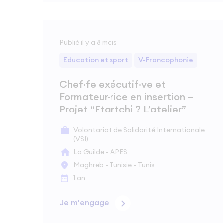
Publié il y a 8 mois
Education et sport
V-Francophonie
Chef·fe exécutif·ve et
Formateur·rice en insertion –
Projet “Ftartchi ? L’atelier”
Volontariat de Solidarité Internationale
(VSI)
La Guilde - APES
Maghreb - Tunisie - Tunis
1 an
Je m'engage