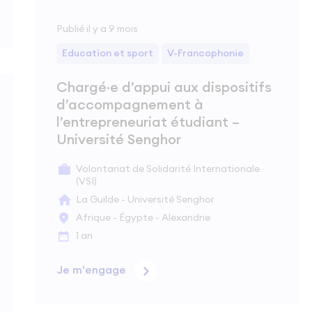
Publié il y a 9 mois
Education et sport
V-Francophonie
Chargé·e d’appui aux dispositifs
d’accompagnement à
l’entrepreneuriat étudiant –
Université Senghor
Volontariat de Solidarité Internationale
(VSI)
La Guilde - Université Senghor
Afrique - Égypte - Alexandrie
1 an
Je m'engage