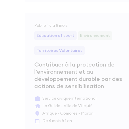
Publié il y a 8 mois
Education et sport
Environnement
Territoires Volontaires
Contribuer à la protection de
l’environnement et au
développement durable par des
actions de sensibilisation
Service civique international
La Guilde - Ville de Villejuif
Afrique - Comores - Moroni
De 6 mois à 1 an