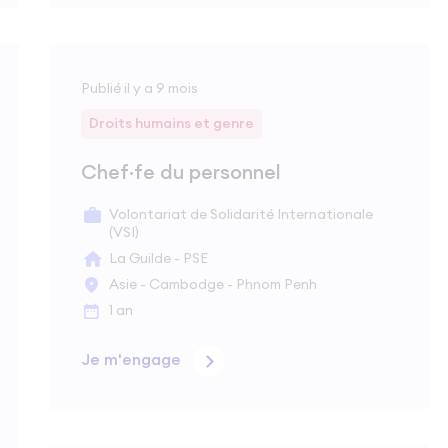
Publié il y a 9 mois
Droits humains et genre
Chef·fe du personnel
Volontariat de Solidarité Internationale
(VSI)
La Guilde - PSE
Asie - Cambodge - Phnom Penh
1 an
Je m'engage