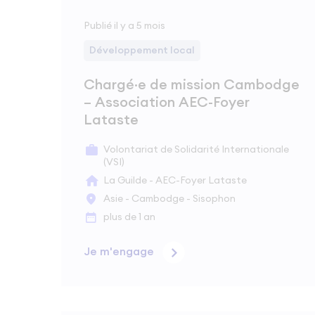
Publié il y a 5 mois
Développement local
Chargé·e de mission Cambodge
– Association AEC-Foyer
Lataste
Volontariat de Solidarité Internationale
(VSI)
La Guilde - AEC-Foyer Lataste
Asie - Cambodge - Sisophon
plus de 1 an
Je m'engage