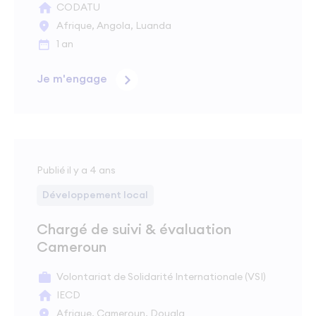
CODATU
Afrique, Angola, Luanda
1 an
Je m'engage
Publié il y a 4 ans
Développement local
Chargé de suivi & évaluation
Cameroun
Volontariat de Solidarité Internationale (VSI)
IECD
Afrique, Cameroun, Douala