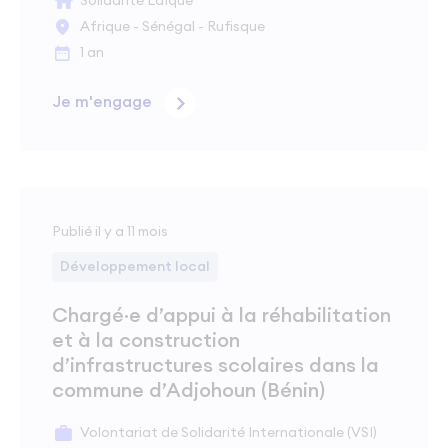
Solidarité Laïque
Afrique - Sénégal - Rufisque
1 an
Je m'engage
Publié il y a 11 mois
Développement local
Chargé·e d’appui à la réhabilitation
et à la construction
d’infrastructures scolaires dans la
commune d’Adjohoun (Bénin)
Volontariat de Solidarité Internationale (VSI)