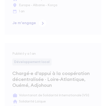
Europe - Albanie - Korça
1 an
Je m'engage
Publié il y a 1 an
Développement local
Chargé·e d’appui à la coopération
décentralisée · Loire-Atlantique,
Ouémé, Adjohoun
Volontariat de Solidarité Internationale (VSI)
Solidarité Laïque