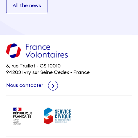
All the news
6, rue Truillot - CS 10010
94203 Ivry sur Seine Cedex - France
Nous contacter