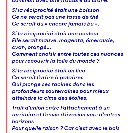
commun avec une fracture du crâne.
Si la réciprocité était une boisson
Ce ne serait pas une tasse de thé
Ce serait du « encore jamais bu ».
Si la réciprocité était une couleur
Elle serait mauve, magenta, émeraude,
cyan, orangé…
Comment choisir entre toutes ces nuances
pour recouvrir la toile du monde ?
Si la réciprocité était un lieu
Ce serait l’arbre à palabres
Qui plonge ses racines dans les
profondeurs souterraines pour mieux
atteindre la cime des étoiles.
Trait d’union entre l’attachement à un
territoire et l’envie d’évasion vers d’autres
horizons
Pour quelle raison ? Car c’est avec le bois