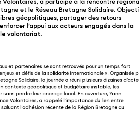
 Volontaires, a participé à la rencontre région
tagne et le Réseau Bretagne Solidaire. Objectif
ibres géopolitiques, partager des retours
renforcer l’appui aux acteurs engagés dans la
le volontariat.
eaux et partenaires se sont retrouvés pour un temps fort
njeux et défis de la solidarité internationale ». Organisée 
tagne Solidaire, la journée a réuni plusieurs dizaines d’acte
n contexte géopolitique et budgétaire instable, les
 sans perdre leur ancrage local. En ouverture, Yann
nce Volontaires, a rappelé l’importance du lien entre
, saluant l’adhésion récente de la Région Bretagne au