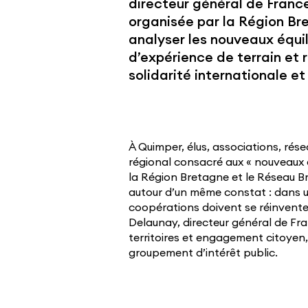
directeur général de France
organisée par la Région Bre
analyser les nouveaux équil
d’expérience de terrain et 
solidarité internationale et 
À Quimper, élus, associations, rés
régional consacré aux « nouveaux e
la Région Bretagne et le Réseau Bre
autour d’un même constat : dans u
coopérations doivent se réinventer
Delaunay, directeur général de Fra
territoires et engagement citoyen
groupement d’intérêt public.