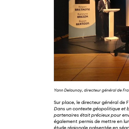
Yann Delaunay, directeur général de Fran
Sur place, le directeur général de
Dans un contexte géopolitique et b
partenaires était précieux pour en
également permis de mettre en lum
étude régionale présentée en séanc