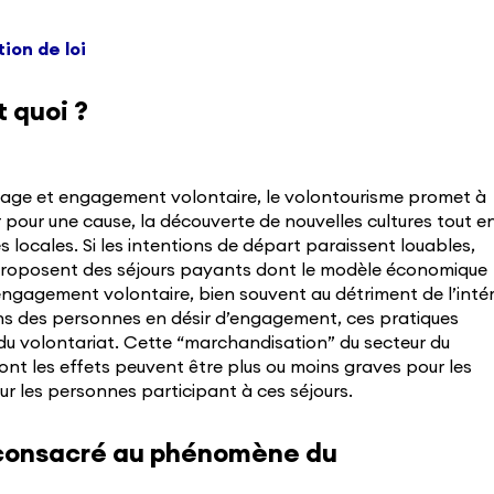
ion de loi
t quoi ?
age et engagement volontaire, le volontourisme promet à
r pour une cause, la découverte de nouvelles cultures tout e
locales. Si les intentions de départ paraissent louables,
 proposent des séjours payants dont le modèle économique
t engagement volontaire, bien souvent au détriment de l’inté
ens des personnes en désir d’engagement, ces pratiques
 du volontariat. Cette “marchandisation” du secteur du
ont les effets peuvent être plus ou moins graves pour les
 les personnes participant à ces séjours.
 consacré au phénomène du