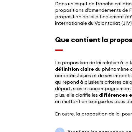
Dans un esprit de franche collabor
propositions d’amendements de Fr
proposition de loi a finalement ét
internationale du Volontariat (JIV)
Que contient la proposi
La proposition de loi relative à la
définition claire
du phénomène du 
caractéristiques et de ses impacts
qui répond à plusieurs critères de
départ, suivi et accompagnement p
plus, elle clarifie les
différences en
en mettant en exergue les abus da
En outre, la proposition de loi pour