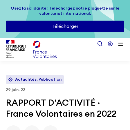
Passer au contenu principal
Osez la solidarité ! Téléchargez notre plaquette sur le
Osez la solidarité ! Téléchargez notre plaquette sur le
volontariat international.
volontariat international.
Télécharger
Télécharger
Actualités, Publication
29 juin. 23
RAPPORT D’ACTIVITÉ ·
France Volontaires en 2022