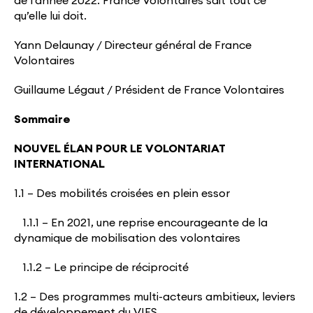
de l’année 2022. France Volontaires sait tout ce
qu’elle lui doit.
Yann Delaunay / Directeur général de France
Volontaires
Guillaume Légaut / Président de France Volontaires
Sommaire
NOUVEL ÉLAN POUR LE VOLONTARIAT
INTERNATIONAL
1.1 – Des mobilités croisées en plein essor
1.1.1 – En 2021, une reprise encourageante de la
dynamique de mobilisation des volontaires
1.1.2 – Le principe de réciprocité
1.2 – Des programmes multi-acteurs ambitieux, leviers
de développement du VIES