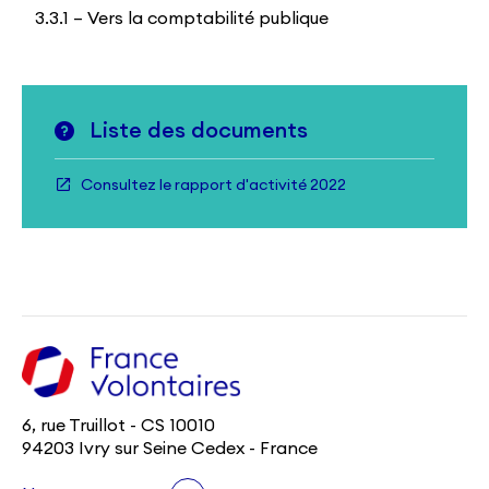
3.3.1 – Vers la comptabilité publique
Liste des documents
Consultez le rapport d'activité 2022
6, rue Truillot - CS 10010
94203 Ivry sur Seine Cedex - France