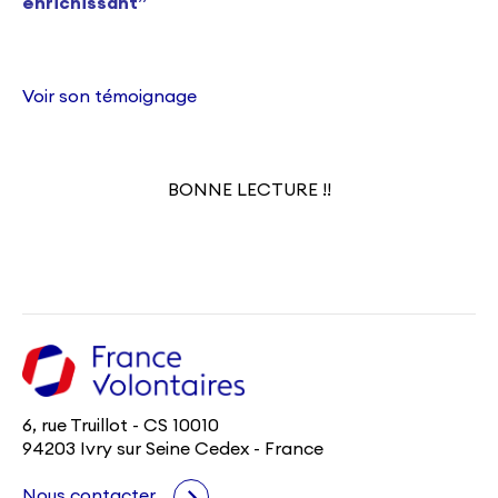
enrichissant”
Voir son témoignage
BONNE LECTURE !!
6, rue Truillot - CS 10010
94203 Ivry sur Seine Cedex - France
Nous contacter