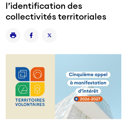
l’identification des
collectivités territoriales