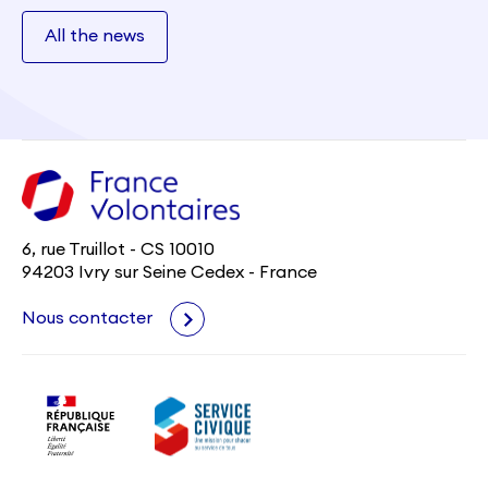
All the news
6, rue Truillot - CS 10010
94203 Ivry sur Seine Cedex - France
Nous contacter