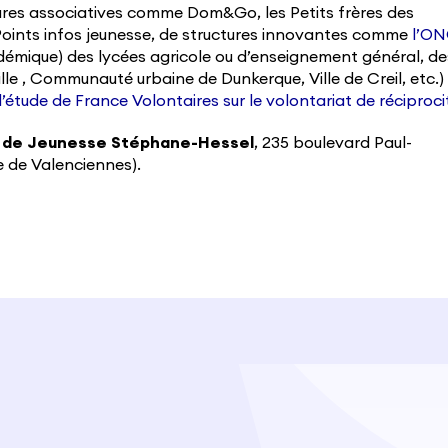
ctures associatives comme Dom&Go, les Petits frères des
 Points infos jeunesse, de structures innovantes comme
l’O
démique) des lycées agricole ou d’enseignement général, de
 Lille , Communauté urbaine de Dunkerque, Ville de Creil, etc.)
l’étude de France Volontaires sur le volontariat de réciproci
e de Jeunesse Stéphane-Hessel
, 235 boulevard Paul-
te de Valenciennes).