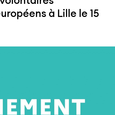
volontaires
uropéens à Lille le 15