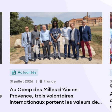
Actualités
31 juillet 2026
France
3
Au Camp des Milles d’Aix-en-
e
Provence, trois volontaires
internationaux portent les valeurs de
citoyenneté et de paix