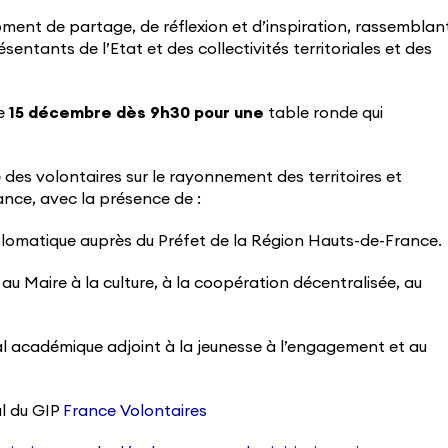
ment de partage, de réflexion et d’inspiration, rassemblan
entants de l’Etat et des collectivités territoriales et des
le
15 décembre
dès 9h30 pour une
table ronde qui
des volontaires sur le rayonnement des territoires et
nce, avec la présence de :
iplomatique auprès du Préfet de la Région Hauts-de-France.
 au Maire à la culture, à la coopération décentralisée, au
al académique adjoint à la jeunesse à l’engagement et au
al du GIP
France Volontaires