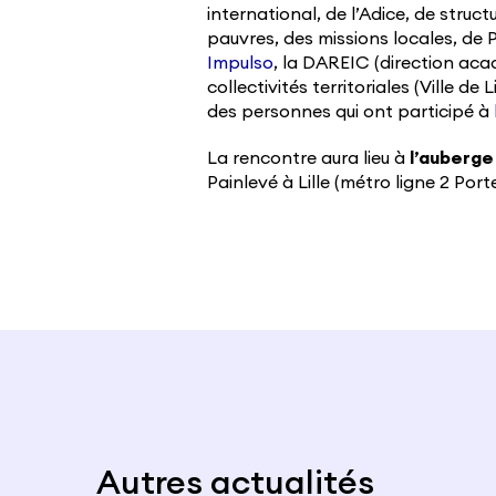
international, de l’Adice, de stru
pauvres, des missions locales, de
Impulso
, la DAREIC (direction aca
collectivités territoriales (Ville de
des personnes qui ont participé à
La rencontre aura lieu à
l’auberg
Painlevé à Lille (métro ligne 2 Por
Autres actualités