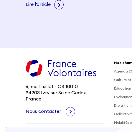
Lire l'article
Nos cham
Agenda 2
Culture et
6, rue Truillot - CS 10010
Éducation 
94203 Ivry sur Seine Cedex -
Environne
France
Droits hum
Nous contacter
Collectivit
Mobilités c
Outre-Mer