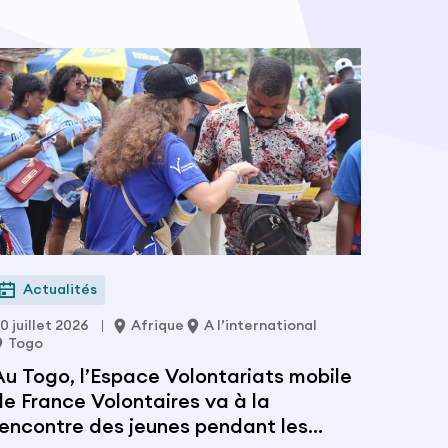
Actualités
0 juillet 2026
Afrique
A l’international
Togo
Au Togo, l’Espace Volontariats mobile
de France Volontaires va à la
rencontre des jeunes pendant les