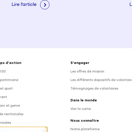
Lire l'article
L
ps d’action
S’engager
030
Les offres de mission
 patrimoine
Les différents dispositifs de volontar
et sport
Témoignages de volontaires
ment
Dans le monde
ain et genre
Voir la carte
és territoriales
Nous connaître
roisées
Notre plateforme