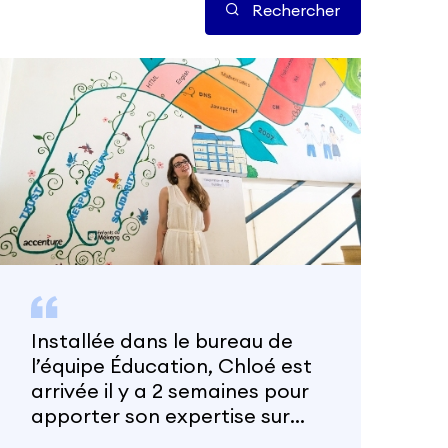
Rechercher
Installée dans le bureau de
l’équipe Éducation, Chloé est
arrivée il y a 2 semaines pour
apporter son expertise sur
une mission bien précise. « J’ai