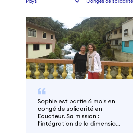
Sophie est partie 6 mois en
congé de solidarité en
Equateur. Sa mission :
l’intégration de la dimension
genre dans les projets de la