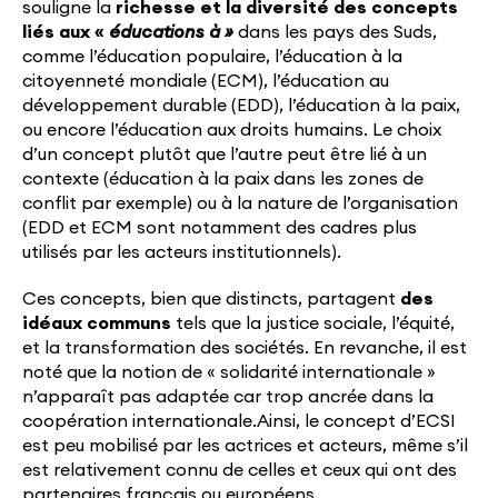
souligne la
richesse et la diversité des concepts
liés aux
«
éducations à
»
dans les pays des Suds,
comme l’éducation populaire, l’éducation à la
citoyenneté mondiale (ECM), l’éducation au
développement durable (EDD), l’éducation à la paix,
ou encore l’éducation aux droits humains. Le choix
d’un concept plutôt que l’autre peut être lié à un
contexte (éducation à la paix dans les zones de
conflit par exemple) ou à la nature de l’organisation
(EDD et ECM sont notamment des cadres plus
utilisés par les acteurs institutionnels).
Ces concepts, bien que distincts, partagent
des
idéaux communs
tels que la justice sociale, l’équité,
et la transformation des sociétés. En revanche, il est
noté que la notion de « solidarité internationale »
n’apparaît pas adaptée car trop ancrée dans la
coopération internationale.Ainsi, le concept d’ECSI
est peu mobilisé par les actrices et acteurs, même s’il
est relativement connu de celles et ceux qui ont des
partenaires français ou européens.