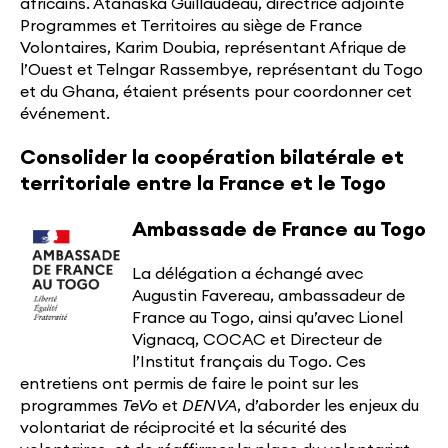
africains. Atanaska Guillaudeau, directrice adjointe
Programmes et Territoires au siège de France
Volontaires, Karim Doubia, représentant Afrique de
l’Ouest et Telngar Rassembye, représentant du Togo
et du Ghana, étaient présents pour coordonner cet
événement.
Consolider la coopération bilatérale et
territoriale entre la France et le Togo
Ambassade de France au Togo
La délégation a échangé avec
Augustin Favereau, ambassadeur de
France au Togo, ainsi qu’avec Lionel
Vignacq, COCAC et Directeur de
l’Institut français du Togo. Ces
entretiens ont permis de faire le point sur les
programmes
TeVo
et
DENVA
, d’aborder les enjeux du
volontariat de réciprocité et la sécurité des