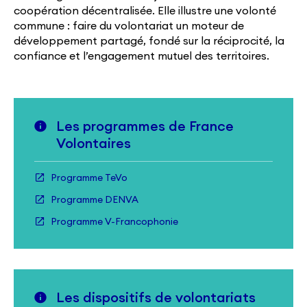
coopération décentralisée. Elle illustre une volonté
commune : faire du volontariat un moteur de
développement partagé, fondé sur la réciprocité, la
confiance et l’engagement mutuel des territoires.
Les programmes de France
Volontaires
Programme TeVo
Programme DENVA
Programme V-Francophonie
Les dispositifs de volontariats