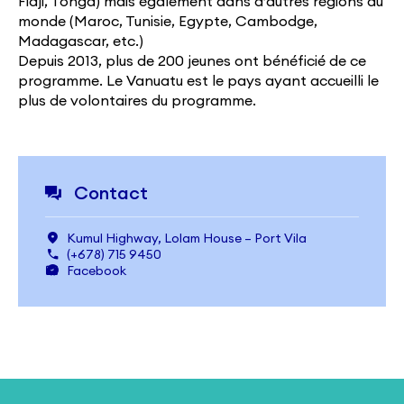
Fidji, Tonga) mais également dans d’autres régions du
monde (Maroc, Tunisie, Egypte, Cambodge,
Madagascar, etc.)
Depuis 2013, plus de 200 jeunes ont bénéficié de ce
programme. Le Vanuatu est le pays ayant accueilli le
plus de volontaires du programme.
Contact
Kumul Highway, Lolam House – Port Vila
(+678) 715 9450
Facebook