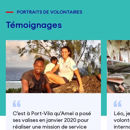
PORTRAITS DE VOLONTAIRES
Témoignages
C’est à Port-Vila qu’Amel a posé
Léo, j
ses valises en janvier 2020 pour
volont
réaliser une mission de service
intern