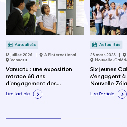
Actualités
Actualités
13 juillet 2026
A l’international
28 mars 2025
Vanuatu
Nouvelle-Caléd
Vanuatu : une exposition
Six jeunes Ca
retrace 60 ans
s’engagent à
d’engagement des
Nouvelle-Zél
volontaires français
Lire l'article
Lire l'article