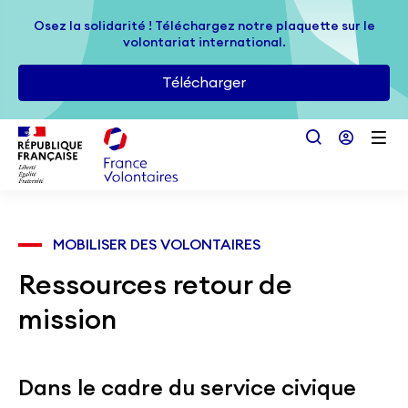
Passer au contenu principal
Osez la solidarité ! Téléchargez notre plaquette sur le
Osez la solidarité ! Téléchargez notre plaquette sur le
volontariat international.
volontariat international.
Télécharger
Télécharger
MOBILISER DES VOLONTAIRES
Ressources retour de
mission
Dans le cadre du service civique