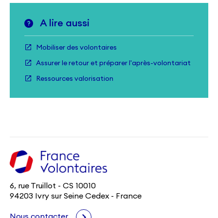
A lire aussi
Mobiliser des volontaires
Assurer le retour et préparer l'après-volontariat
Ressources valorisation
6, rue Truillot - CS 10010
94203 Ivry sur Seine Cedex - France
Nous contacter