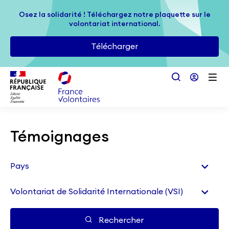
Passer au contenu principal
Osez la solidarité ! Téléchargez notre plaquette sur le
Osez la solidarité ! Téléchargez notre plaquette sur le
volontariat international.
volontariat international.
Télécharger
Télécharger
Témoignages
Rechercher