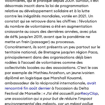
Volontaires, qui le pratique depuis 2009. Surtout, il est
désormais inscrit dans la loi de programmation
relative au développement solidaire et à la lutte
contre les inégalités mondiales, votée en 2021. Un
constat qui se retrouve dans les chiffres : l’évolution
du nombre de volontaires a été en augmentation
croissante au cours des dernières années, avec plus
de 66% jusqu’en 2019, avant que la pandémie ne
mette un frein (passager) au processus.
Concrètement, ils sont présents un peu partout sur le
territoire national, de Bretagne jusqu’en région Paca,
principalement dans des organisations déjà bien
rodées à l’accueil de volontaires comme des
collectivités locales ou des associations. C’est le cas
par exemple de Mathieu Anzehon, un jeune ivoirien
diplômé en logistique que Marshall Kouamé,
ambassadeur de la réciprocité internationale,
avait
rencontré fin août dernier
à l’occasion du Delta
Festival de Marseille :
« J’ai été accueilli par
RecyClop
,
une association qui a pour but de réduire l’impact
environnemental des mégots, car un mégot pollue