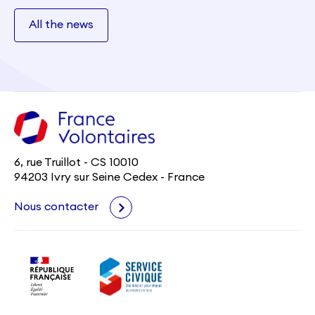
All the news
6, rue Truillot - CS 10010
94203 Ivry sur Seine Cedex - France
Nous contacter