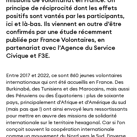
missions de volontariat en France. Un
principe de réciprocité dont les effets
positifs sont vantés par les participants,
ici et là-bas. Ils viennent en outre d’être
confirmés par une étude récemment
publiée par France Volontaires, en
partenariat avec l’Agence du Service
Civique et F3E.
Entre 2017 et 2022, ce sont 860 jeunes volontaires
internationaux qui ont été accueillis en France. Des
Burkinabé, des Tunisiens et des Marocains, mais aussi
des Péruviens ou des Équatoriens : plus de soixante
pays, principalement d’Afrique et d’Amérique du sud
(mais pas que !) ont ainsi envoyé leurs ressortissants
pour mettre en œuvre des missions de solidarité
internationale sur le territoire hexagonal. Car si l’on
conçoit souvent la coopération internationale
comme un mouvement du Nord vers le Sud, l’inverse