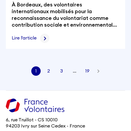
À Bordeaux, des volontaires
internationaux mobilisés pour la
reconnaissance du volontariat comme
contribution sociale et environnementale
essentielle !
Lire l'article
1
2
3
…
19
6, rue Truillot - CS 10010
94203 Ivry sur Seine Cedex - France