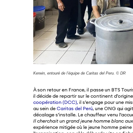
Kerwin, entouré de l’équipe de Caritas del Peru. © DR
À son retour en France, il passe un BTS Tour
il décide de repartir sur le continent d’origine
coopération (DCC),
il s’engage pour une mi
au sein de
Caritas del Perú
, une ONG qui agit
décalage s’installe. Le chauffeur venu l’accue
Il cherchait un grand jeune homme blanc aux
expérience mitigée où le jeune homme peine 