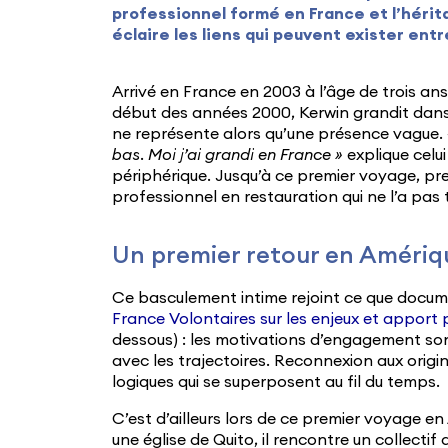
professionnel formé en France et l’hérita
éclaire les liens qui peuvent exister entr
Arrivé en France en 2003 à l’âge de trois ans
début des années 2000, Kerwin grandit dans l
ne représente alors qu’une présence vague.
bas. Moi j’ai grandi en France »
explique celui
périphérique. Jusqu’à ce premier voyage, pre
professionnel en restauration qui ne l’a pa
Un premier retour en Améri
Ce basculement intime rejoint ce que docum
France Volontaires sur les enjeux et apport 
dessous) : les motivations d’engagement son
avec les trajectoires. Reconnexion aux origi
logiques qui se superposent au fil du temps.
C’est d’ailleurs lors de ce premier voyage 
une église de Quito, il rencontre un collecti