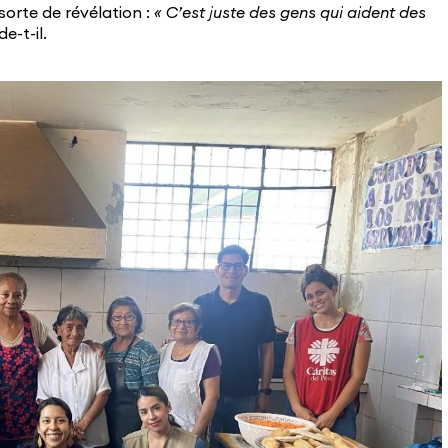
 sorte de révélation :
« C’est juste des gens qui aident des
de-t-il.