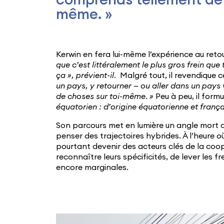
comprends tellement de 
même. »
Kerwin en fera lui-même l’expérience au reto
que c’est littéralement le plus gros frein qu
ça », prévient-il.
Malgré tout, il revendique 
un pays, y retourner — ou aller dans un pays
de choses sur toi-même. »
Peu à peu, il formu
équatorien : d’origine équatorienne et frança
Son parcours met en lumière un angle mort des
penser des trajectoires hybrides. À l’heure où 
pourtant devenir des acteurs clés de la coop
reconnaître leurs spécificités, de lever les f
encore marginales.