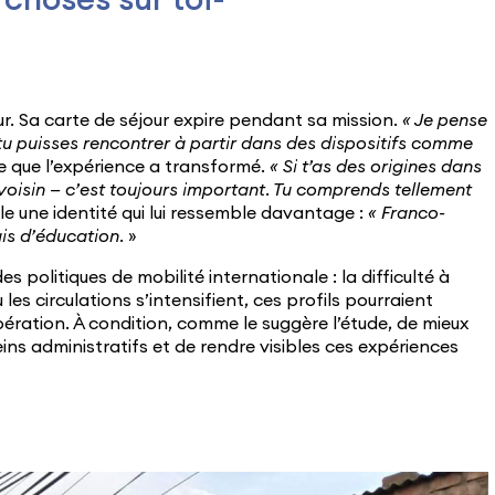
choses sur toi-
ur. Sa carte de séjour expire pendant sa mission.
« Je pense
e tu puisses rencontrer à partir dans des dispositifs comme
ce que l’expérience a transformé.
« Si t’as des origines dans
 voisin — c’est toujours important. Tu comprends tellement
le une identité qui lui ressemble davantage :
« Franco-
is d’éducation.
»
 politiques de mobilité internationale : la difficulté à
les circulations s’intensifient, ces profils pourraient
ération. À condition, comme le suggère l’étude, de mieux
reins administratifs et de rendre visibles ces expériences