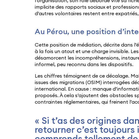
l’organisation, son rôle déborde vite sa fiche
implicite des rapports sociaux et profession
d’autres volontaires restent entre expatriés, 
Au Pérou, une position d’int
Cette position de médiation, décrite dans l’é
à la fois un atout et une charge invisible. Le
désamorcent les incompréhensions, instauren
informel, peu reconnu dans les dispositifs.
Les chiffres témoignent de ce décalage. Malg
issues des migrations (OSIM) interrogées déc
international. En cause : manque d’informat
proposés. À cela s’ajoutent des obstacles sp
contraintes réglementaires, qui freinent l’ac
« Si t’as des origines da
retourner c’est toujours