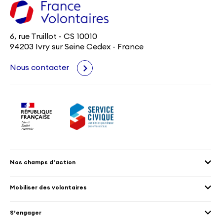
6, rue Truillot - CS 10010
94203 Ivry sur Seine Cedex - France
Nous contacter
Nos champs d’action
Agenda 2030
Mobiliser des volontaires
Culture et patrimoine
Envoyer des volontaires
Éducation et sport
S’engager
Accueillir des volontaires
Environnement